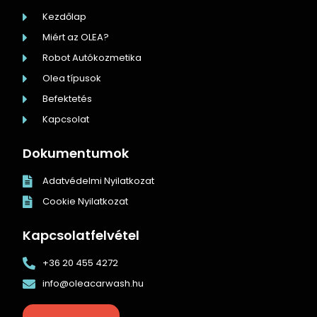
Kezdőlap
Miért az OLEA?
Robot Autókozmetika
Olea típusok
Befektetés
Kapcsolat
Dokumentumok
Adatvédelmi Nyilatkozat
Cookie Nyilatkozat
Kapcsolatfelvétel
+36 20 455 4272
info@oleacarwash.hu