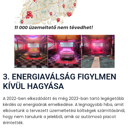
11 000 üzemeltető nem tévedhet!
3. ENERGIAVÁLSÁG FIGYLMEN
KÍVÜL HAGYÁSA
A 2022-ben elkezdődött és még 2023-ban tartó legégetőbb
kérdés az energiaárak emelkedése. A legnagyobb hiba, amit
elkövetünk a tervezett üzemeltetési költségek számításánál,
hogy nem tanulunk a jelekből, amik az autómosó piacot
érintették.