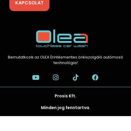
KAPCSOLAT
Bemutatkozik az OLEA Érintésmentes önkiszolgáló autómosó
technológia!
Prosis Kft.
Minden jog fenntartva.