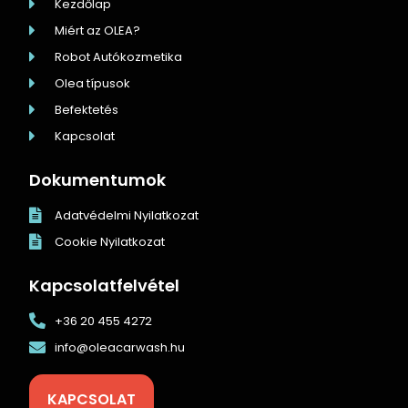
Kezdőlap
Miért az OLEA?
Robot Autókozmetika
Olea típusok
Befektetés
Kapcsolat
Dokumentumok
Adatvédelmi Nyilatkozat
Cookie Nyilatkozat
Kapcsolatfelvétel
+36 20 455 4272
info@oleacarwash.hu
KAPCSOLAT