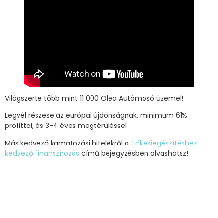
Világszerte több mint 11 000 Olea Autómosó üzemel!
Legyél részese az európai újdonságnak, minimum 61%
profittal, és 3-4 éves megtérüléssel.
Más kedvező kamatozási hitelekről a
Tőkekiegészítéshez
kedvező finanszírozás
című bejegyzésben olvashatsz!