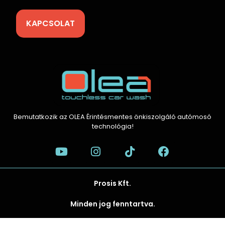
KAPCSOLAT
Bemutatkozik az OLEA Érintésmentes önkiszolgáló autómosó
technológia!
Prosis Kft.
Minden jog fenntartva.