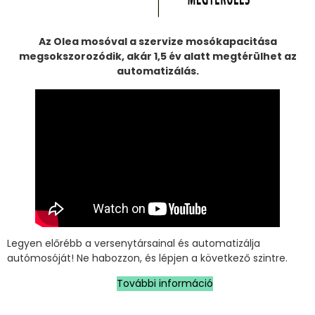
Az Olea mosóval a szervize mosókapacitása
megsokszorozódik, akár 1,5 év alatt megtérülhet az
automatizálás.
Legyen előrébb a versenytársainal és automatizálja
autómosóját! Ne habozzon, és lépjen a következő szintre.
További információ