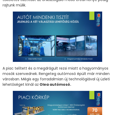
rajtunk múlik.
A piac telített és a megdrágult rezsi miatt a hagyományos
mosók szenvednek. Rengeteg autómosó épült már minden
városban. Mégis egy forradalmian új technológiával új üzleti
lehetőséget kínál az
Olea autómosó.