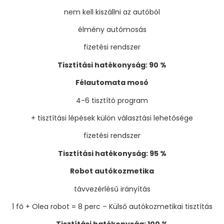
nem kell kiszállni az autóból
élmény autómosás
fizetési rendszer
Tisztítási hatékonyság: 90 %
Félautomata mosó
4-6 tisztító program
+ tisztítási lépések külön választási lehetősége
fizetési rendszer
Tisztítási hatékonyság: 95 %
Robot autókozmetika
távvezérlésű irányítás
1 fő + Olea robot = 8 perc – Külső autókozmetikai tisztítás