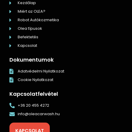
Kezdőlap
Miért az OLEA?
Robot Autókozmetika
Olea típusok
Befektetés
Kapcsolat
Dokumentumok
Adatvédelmi Nyilatkozat
Cookie Nyilatkozat
Kapcsolatfelvétel
+36 20 455 4272
info@oleacarwash.hu
KAPCSOLAT