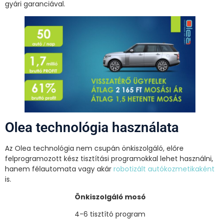
gyári garanciával.
Olea technológia használata
Az Olea technológia nem csupán önkiszolgáló, előre
felprogramozott kész tisztítási programokkal lehet használni,
hanem félautomata vagy akár
robotizált autókozmetikaként
is.
Önkiszolgáló mosó
4-6 tisztító program