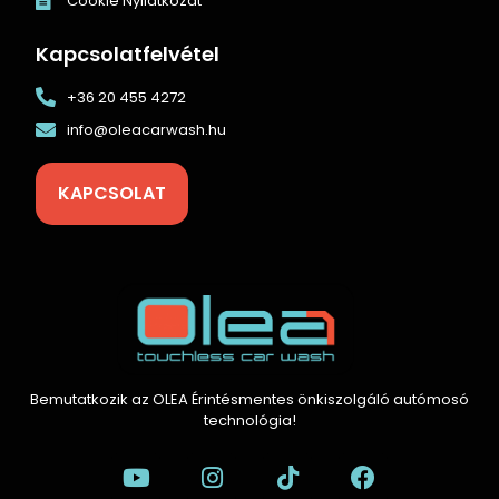
Cookie Nyilatkozat
Kapcsolatfelvétel
+36 20 455 4272
info@oleacarwash.hu
KAPCSOLAT
Bemutatkozik az OLEA Érintésmentes önkiszolgáló autómosó
technológia!