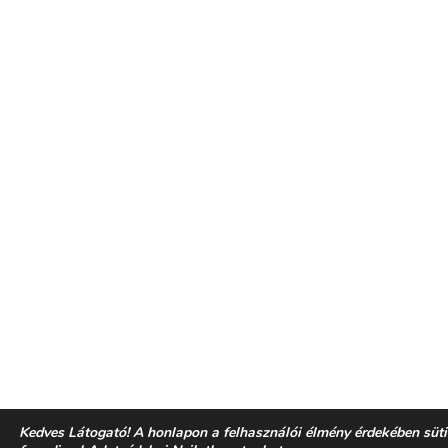
Kedves Látogató! A honlapon a felhasználói élmény érdekében süt