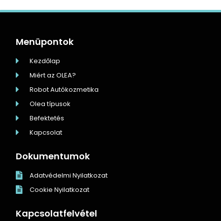
Menüpontok
Kezdőlap
Miért az OLEA?
Robot Autókozmetika
Olea típusok
Befektetés
Kapcsolat
Dokumentumok
Adatvédelmi Nyilatkozat
Cookie Nyilatkozat
Kapcsolatfelvétel