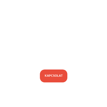
Kérd egyedi megtérülés kalkulátorod
az Olea munkatársaitól, és próbáld ki
személyesen az első európai Olea
Robot Autómosót.
KAPCSOLAT