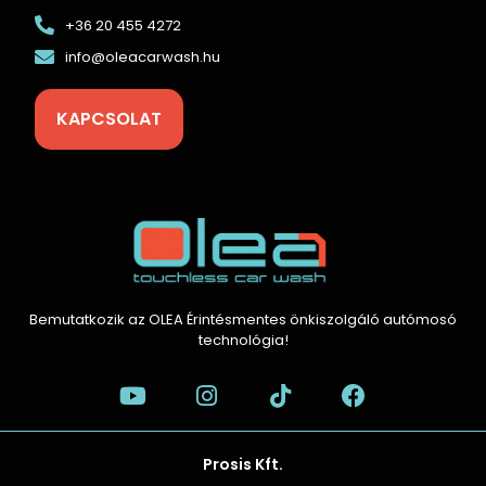
+36 20 455 4272
info@oleacarwash.hu
KAPCSOLAT
Bemutatkozik az OLEA Érintésmentes önkiszolgáló autómosó
technológia!
Prosis Kft.