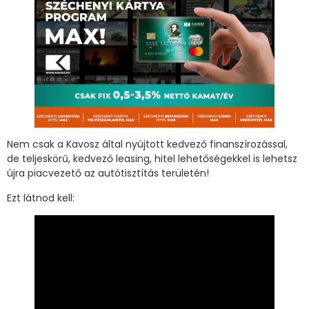
Nem csak a Kavosz által nyújtott kedvező finanszírozással,
de teljeskörű, kedvező leasing, hitel lehetőségekkel is lehetsz
újra piacvezető az autótisztítás területén!
Ezt látnod kell: