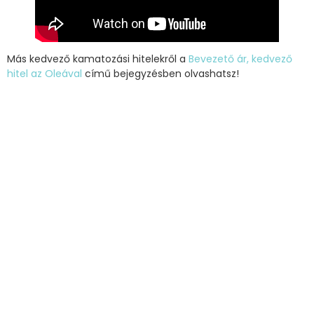
Más kedvező kamatozási hitelekről a
Bevezető ár, kedvező
hitel az Oleával
című bejegyzésben olvashatsz!