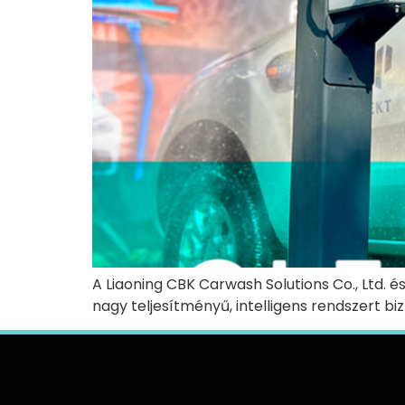
A Liaoning CBK Carwash Solutions Co., Ltd. 
nagy teljesítményű, intelligens rendszert b