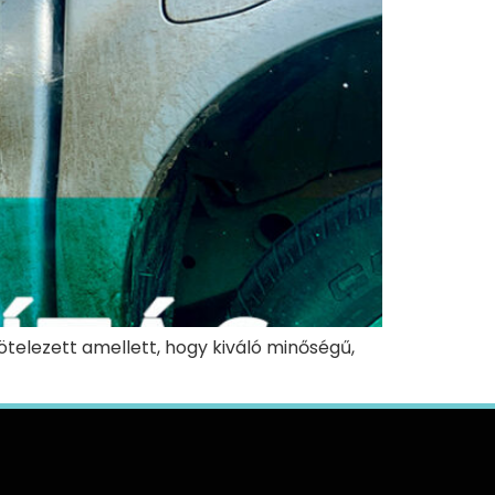
ötelezett amellett, hogy kiváló minőségű,