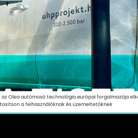
és az Olea autómosó technológia európai forgalmazója elk
iztosítson a felhasználóknak és üzemeltetőknek