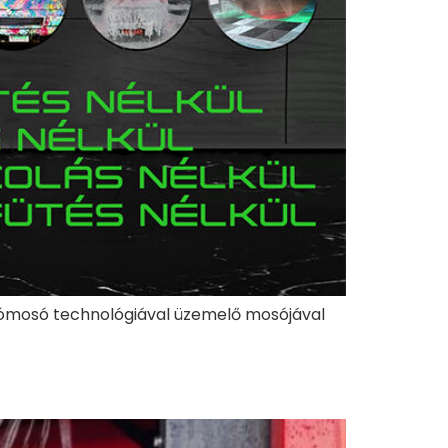
utómosó technológiával üzemelő mosójával