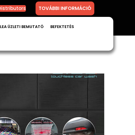
TOVÁBBI INFORMÁCIÓ
istributors
LEA ÜZLETI BEMUTATÓ
BEFEKTETÉS