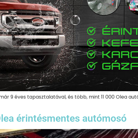
ár 9 éves tapasztalatával, és több, mint 11 000 Olea a
 Olea érintésmentes autómosó